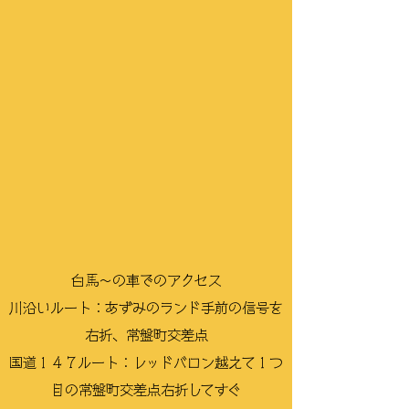
白馬〜の車でのアクセス
川沿いルート：あずみのランド手前の信号を
右折、常盤町交差点
国道１４７ルート：レッドバロン越えて１つ
目の常盤町交差点右折してすぐ