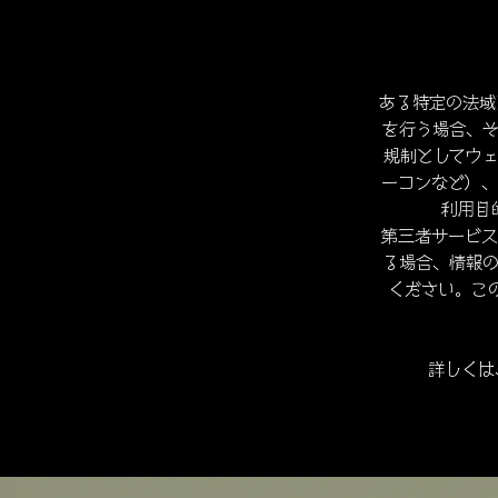
ある特定の法域
を行う場合、
規制としてウェブ
ーコンなど）、
利用目
第三者サービス
る場合、情報
ください。こ
詳しくは