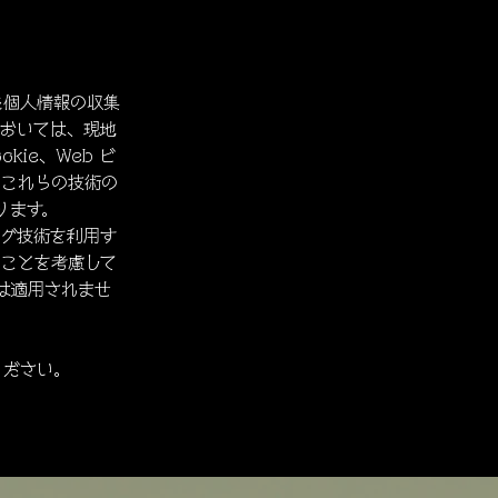
た個人情報の収集
おいては、現地
kie、Web ビ
、これらの技術の
ります。
ング技術を利用す
ことを考慮して
は適用されませ
ください。