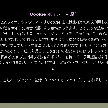
Cookie ポリシー – 原則
によっては、ウェブサイトが Cookie または類似の技術を利用し
その旨をサイト訪問者に通知する義務があります。このような法域に
サイトに搭載するトラッキングツール（例：Cookie、Flash Coo
およびこれらの技術を用いて収集する個人情報の種類の明確化や
的を、ウェブサイト訪問者に明示する義務が含まれていることがあ
が Wix のサービスを通じて Cookie の設定やその他のトラッキ
の収集と保存方法に関して独自のポリシーを持っている可能性がある
のような外部のサービスにおいては、Wix のプライバシーポリシー
ん。
、当社ヘルプセンター記事「
Cookie と Wix サイト
」を参照して