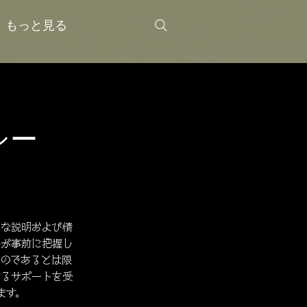
もっと見る
シー
的な説明および情
件が事前に把握し
のであるとは限
するサポートを受
ます。