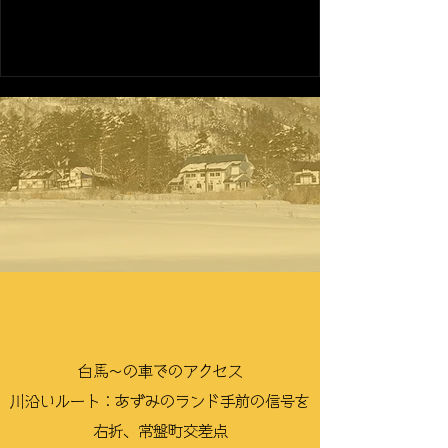
白馬〜の車でのアクセス
川沿いルート：あずみのランド手前の信号を
右折、常盤町交差点