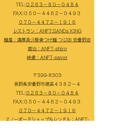
TEL:​
０２６３−８０−０４８４
FAX:
​０５０−４４６２−０４９３
０７０−４４７２−１９１６
レストラン：ANFT:SANDs KING
麺屋：濃厚魚介豚骨つけ麺 つじ田 安曇野店
宿泊：ANFT-shiro
映像：ANFT-savor
〒399-8303
長野県安曇野市穂高４３８２−４
TEL:
​０２６３−８０−０４８４
FAX:
​０５０−４４６２−０４９３
​０７０−４４７２−１９１６
スノーボードショップ&レンタル：ANFT-
snowboard shop