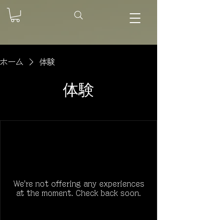
ホーム
体験
体験
We're not offering any experiences
at the moment. Check back soon.