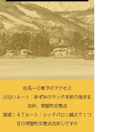
白馬〜の車でのアクセス
川沿いルート：あずみのランド手前の信号を
右折、常盤町交差点
国道１４７ルート：レッドバロン越えて１つ
目の常盤町交差点右折してすぐ